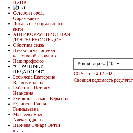
ПУНКТ
Сетевой город.
Образование
Локальные нормативные
акты
АНТИКОРРУПЦИОННАЯ
ДЕЯТЕЛЬНОСТЬ ДОУ
Обратная связь
Независимая оценка
качества образования
Наш профсоюз
Кол-во строк:
"СТРАНИЧКИ
ПЕДАГОГОВ"
СОУТ от 24.12.2025
Бобылева Екатерина
Сводная ведомость результат
Владимировна
Бубенина Наталья
Ивановна
Букшина Татьяна Юрьевна
Кудинова Елена
Геннадьевна
Матвеева Елена
Александровна
Набиева Элнара Октай-
кызы